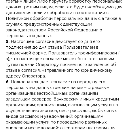
третьим лицам либо поручать обработку персональных
данных третьим лицам, если это будет необходимо для
достижения цели их обработки в соответствии с
Политикой обработки персональных данных, а также в
случаях, предусмотренных действующим
законодательством Российской Федерации о
персональных данных.
5.
Настоящее согласие действует со дня его
подписания до дня отзыва Пользователем в
письменной форме. Пользователь проинформирован (-
а), что настоящее согласие может быть отозвано им
путем подачи Оператору письменного заявления об
отзыве согласия, направленного по юридическому
адресу Оператора.
6
. Пользователь дает согласие на передачу его
персональных данных третьим лицам – страховым
организациям; застройщикам; организациям
владельцам-серверов; банковским и иным кредитным
организациям; организациям, оказывающим услуги по
осуществлению звонков, смс - рассылок, любых иных
видов рассылок и уведомлений; организациям,
оказывающим услуги по проведению различных
опросов и исследований; операторам платформ для