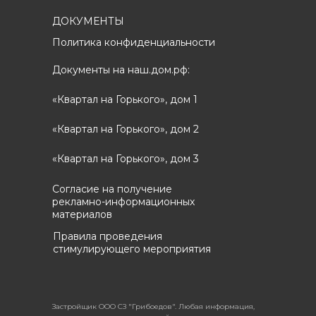
ДОКУМЕНТЫ
Политика конфиденциальности
Документы на наш.дом.рф:
«Квартал на Горького», дом 1
«Квартал на Горького», дом 2
«Квартал на Горького», дом 3
Согласие на получение
рекламно-информационных
материалов
Правила проведения
стимулирующего мероприятия
Застройщик ООО СЗ "Грибоедов". Любая информация,