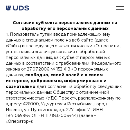
Согласие субъекта персональных данных на
обработку его персональных данных
1.
Пользователь путем ввода принадлежащих ему
данных в специальном поле на веб-сайте (далее –
«Сайт») и последующего нажатия кнопки «Отправить»,
устанавливая «галочку» согласия с обработкой
персональных данных, как субъект персональных
данных в соответствии с требованиями Федерального
закона от 27.07.2006 № 152-ФЗ «О персональных
данных»,
свободно, своей волей и в своем
интересе, добровольно, информировано и
сознательно
дает согласие на обработку следующих
персональных данных Обществу с ограниченной
ответственностью «УДС-Проект», расположенному по
адресу: 426000, Удмуртская Республика, город
Ижевск, ул. Пушкинская, зд. 277, офис 7 (ИНН
1841069965; ОГРН 1171832006444) (далее –
«Оператор»):