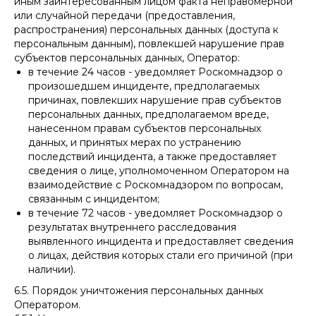
иным заинтересованным лицом факта неправомерной
или случайной передачи (предоставления,
распространения) персональных данных (доступа к
персональным данным), повлекшей нарушение прав
субъектов персональных данных, Оператор:
в течение 24 часов - уведомляет Роскомнадзор о
произошедшем инциденте, предполагаемых
причинах, повлекших нарушение прав субъектов
персональных данных, предполагаемом вреде,
нанесенном правам субъектов персональных
данных, и принятых мерах по устранению
последствий инцидента, а также предоставляет
сведения о лице, уполномоченном Оператором на
взаимодействие с Роскомнадзором по вопросам,
связанным с инцидентом;
в течение 72 часов - уведомляет Роскомнадзор о
результатах внутреннего расследования
выявленного инцидента и предоставляет сведения
о лицах, действия которых стали его причиной (при
наличии).
6.5. Порядок уничтожения персональных данных
Оператором.