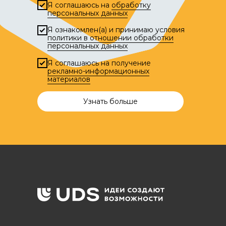
Я соглашаюсь на
обработку
персональных данных
Я ознакомлен(а) и принимаю условия
политики в отношении обработки
персональных данных
Я соглашаюсь на получение
рекламно-информационных
материалов
Узнать больше